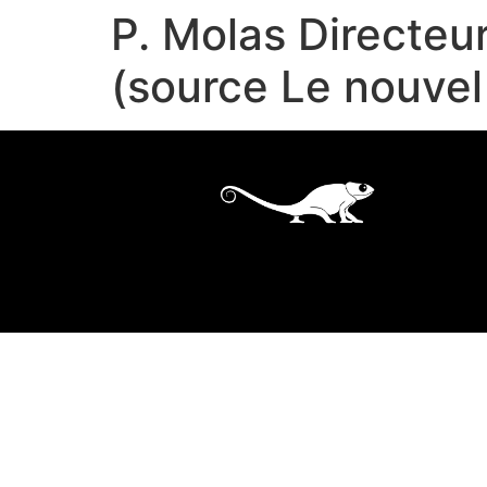
P. Molas Directe
(source Le nouve